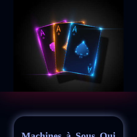
Machines à Sous Qui